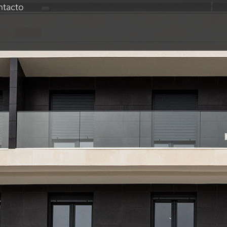
ntacto