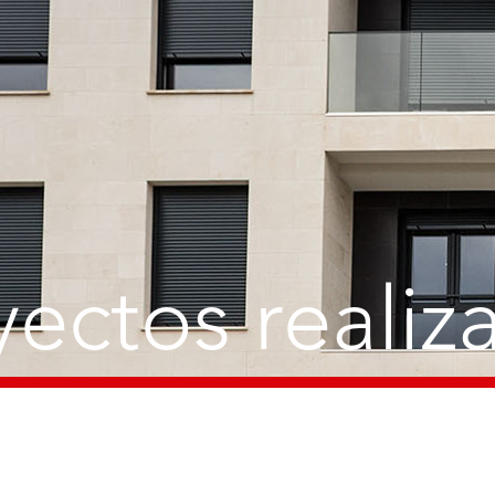
yectos realiz