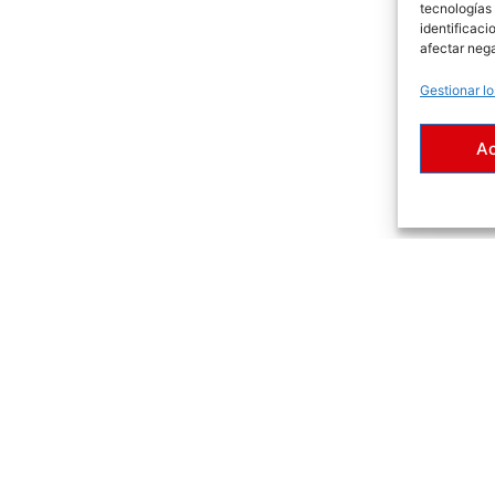
tecnologías
identificaci
afectar nega
Gestionar lo
A